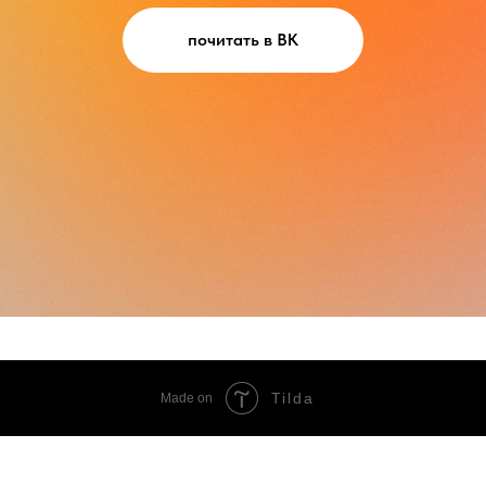
почитать в ВК
Tilda
Made on