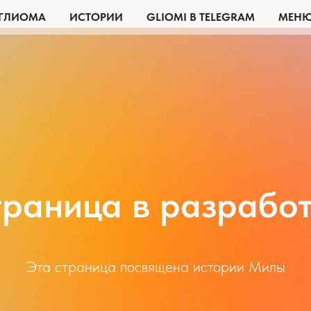
ГЛИОМА
ИСТОРИИ
GLIOMI В TELEGRAM
МЕН
раница в разрабо
Эта страница посвящена истории Милы